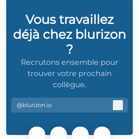
Vous travaillez
déjà chez blurizon
?
Recrutons ensemble pour
trouver votre prochain
collègue.
@blurizon.io
Connex